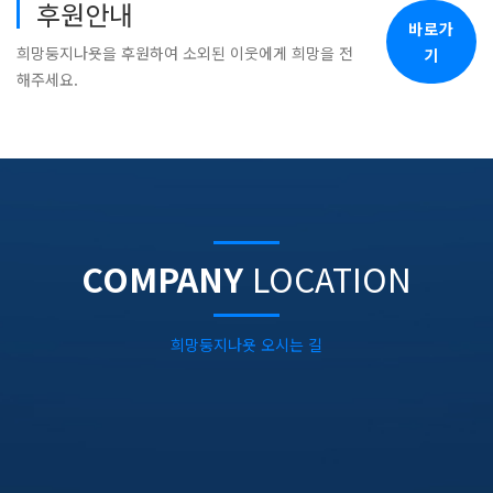
후원안내
바로가
희망둥지나욧을 후원하여 소외된 이웃에게 희망을 전
기
해주세요.
COMPANY
LOCATION
희망둥지나욧 오시는 길