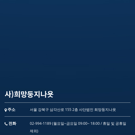
사)희망둥지나욧
주소
서울 강북구 삼각산로 155 2층 사단법인 희망둥지나욧
전화
02-994-1189 (월요일~금요일 09:00~ 18:00 / 휴일 및 공휴일
제외)