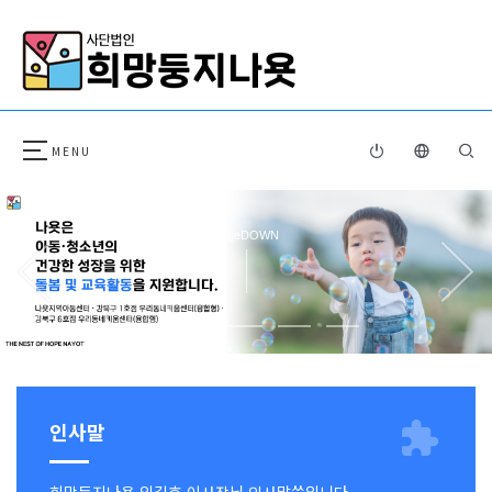
pageDOWN
인사말