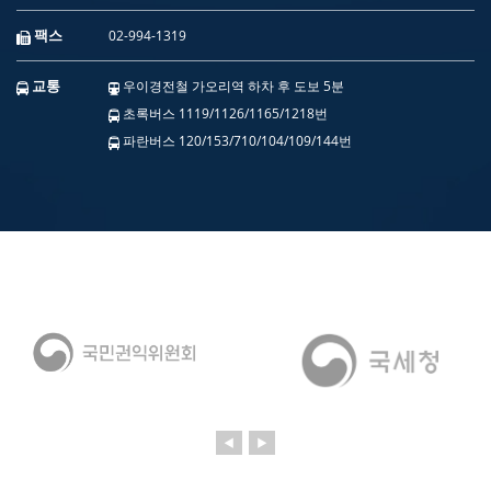
팩스
02-994-1319
교통
우이경전철 가오리역 하차 후 도보 5분
초록버스 1119/1126/1165/1218번
파란버스 120/153/710/104/109/144번