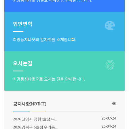
희망둥지나욧 임길호 이사장님 인사말씀입니다.
법인연혁
희망둥지나욧의 발자취를 소개합니다.
오시는길
희망둥지나욧으로 오시는 길을 안내합니다.
공지사항
(NOTICE)
26-07-24
2026 고양시 장항3호점 다...
26-04-24
2026 강북구 6호점 우리동...